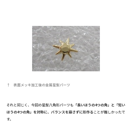
↑ 表面メッキ加工後の金属星型パーツ
それと同じく、今回の星型八角形パーツも
「長いほうの4つの角」と「短い
ほうの4つの角」を対称に、バランスを崩さずに形作る
ことが難しかったで
す。