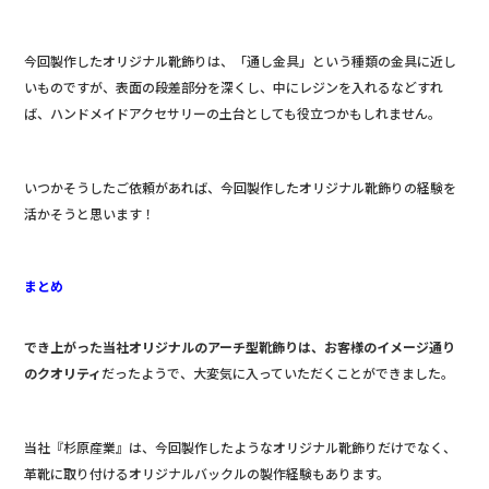
今回製作したオリジナル靴飾りは、「通し金具」という種類の金具に近し
いものですが、表面の段差部分を深くし、中にレジンを入れるなどすれ
ば、ハンドメイドアクセサリーの土台としても役立つかもしれません。
いつかそうしたご依頼があれば、今回製作したオリジナル靴飾りの経験を
活かそうと思います！
まとめ
でき上がった当社オリジナルのアーチ型靴飾りは、お客様のイメージ通り
のクオリティ
だったようで、大変気に入っていただくことができました。
当社『杉原産業』は、今回製作したようなオリジナル靴飾りだけでなく、
革靴に取り付けるオリジナルバックルの製作経験もあります。