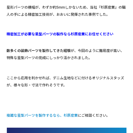
星形パーツの横幅が、わずか約5mmしかないため、当社『杉原産業』の職
人の手による精密加工技術が、おおいに発揮された事例でした。
精密加工が必要な星型パーツの製作なら杉原産業にお任せください
数多くの装飾パーツを製作してきた経験
が、今回のように難易度が高い、
特殊な星型パーツの完成にしっかり活かされました。
ここから応用を利かせれば、デニム生地などに付けるオリジナルスタッズ
が、様々な形・寸法で作れそうです。
複雑な星型パーツを製作するなら、杉原産業
にご相談ください。