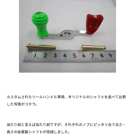
カスタムされたリールハンドル専用、オリジナルのシャフトを並べて比較
した写真がコチラ。
当たり前と言えば当たり前ですが、それぞれのノブにピッタリ合う太さ・
長さの金属製シャフトが完成しました。