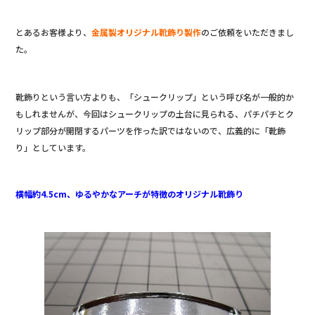
とあるお客様より、
金属製オリジナル靴飾り製作
のご依頼をいただきまし
た。
靴飾りという言い方よりも、「シュークリップ」という呼び名が一般的か
もしれませんが、今回はシュークリップの土台に見られる、パチパチとク
リップ部分が開閉するパーツを作った訳ではないので、広義的に「靴飾
り」としています。
横幅約4.5cm、ゆるやかなアーチが特徴のオリジナル靴飾り