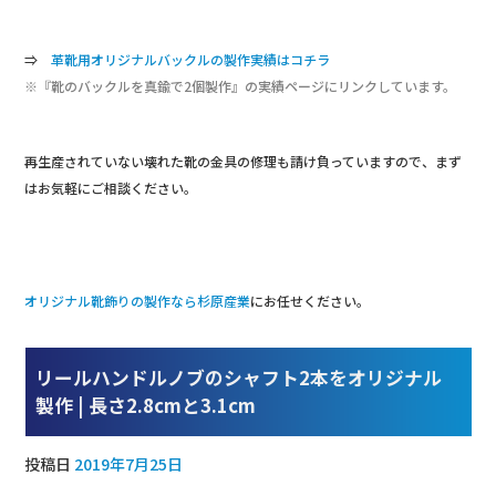
⇒
革靴用オリジナルバックルの製作実績はコチラ
※『靴のバックルを真鍮で2個製作』の実績ページにリンクしています。
再生産されていない壊れた靴の金具の修理も請け負っていますので、まず
はお気軽にご相談ください。
オリジナル靴飾りの製作なら杉原産業
にお任せください。
リールハンドルノブのシャフト2本をオリジナル
製作 | 長さ2.8cmと3.1cm
投稿日
2019年7月25日