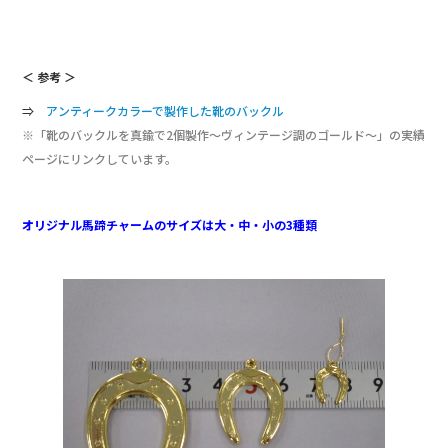
＜ 参考 ＞
⇒
アンティークカラーで製作した靴のバックル
※「靴のバックルを真鍮で2個製作～ヴィンテージ調のゴールド～」の実績
ページにリンクしています。
オリジナル馬蹄チャームのサイズは大・中・小の3種類