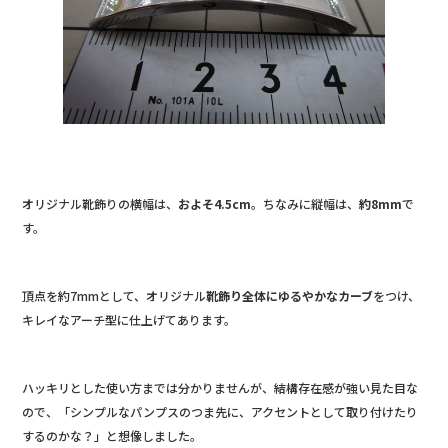
オリジナル靴飾りの横幅は、
およそ4.5cm
。ちなみに縦幅は、
約8mm
で
す。
頂点を約7mmとして、オリジナル
靴飾り全体にゆるやかなカーブ
をつけ、
キレイなアーチ型に仕上げてあります。
ハッキリとした使い方までは分かりませんが、結構存在感が強い見た目な
ので、「シンプルなパンプスのつま先に、アクセントとして取り付けたり
するのかな？」と想像しました。