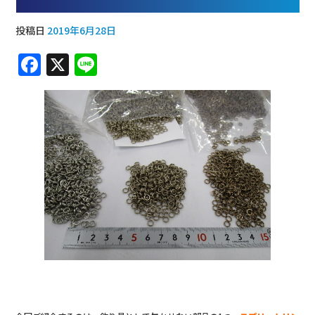
投稿日
2019年6月28日
F
X
Li
a
n
c
e
e
b
o
o
k