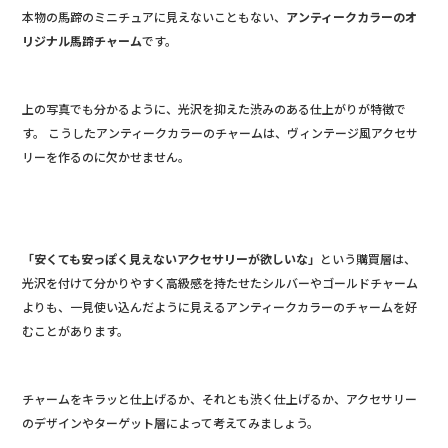
本物の馬蹄のミニチュアに見えないこともない、
アンティークカラーのオ
リジナル馬蹄チャーム
です。
上の写真でも分かるように、光沢を抑えた渋みのある仕上がりが特徴で
す。 こうしたアンティークカラーのチャームは、ヴィンテージ風アクセサ
リーを作るのに欠かせません。
「安くても安っぽく見えないアクセサリーが欲しいな」
という購買層は、
光沢を付けて分かりやすく高級感を持たせたシルバーやゴールドチャーム
よりも、一見使い込んだように見えるアンティークカラーのチャームを好
むことがあります。
チャームをキラッと仕上げるか、それとも渋く仕上げるか、アクセサリー
のデザインやターゲット層によって考えてみましょう。