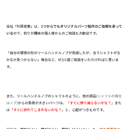
当社『杉原産業』は、
1つからでもオリジナルパーツ製作のご依頼を承って
いる
ので、釣りが趣味の個人様からのご相談も大歓迎です。
「自分の理想の形のリールハンドルノブが完成したが、合うシャフトがな
かなか見つからない」場合など、ぜひ1度ご相談をいただければと思いま
す。
また、リールハンドルノブのシャフトのように、他の部品
(シャフトの場合
はノブ)
からの負荷が大きいパーツは、
「すぐに擦り減らないかな？」
また
は
「すぐに折れてしまわないかな？」
と、心配がつきものです。