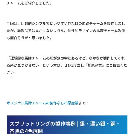
チャームをご紹介しました。
今回は、比較的シンプルで使いやすい見た目の馬蹄チャームを製作しまし
たが、既製品では見かけないような、個性的デザインの馬蹄チャーム製作
も面白そうだと思いました。
「理想的な馬蹄チャームの形が頭の中にあるけど、なかなか製作してくれ
る所が見つからない」
という方は、ぜひ1度当社『杉原産業』にご相談くだ
さい。
オリジナル馬蹄チャームの製作なら杉原産業
まで！
スプリットリングの製作事例 | 銀・濃い銀・銅・
茶黒の4色展開