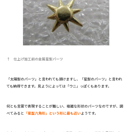
↑ 仕上げ加工前の金属星型パーツ
「太陽型のパーツ」と言われても頷けますし、「星型のパーツ」と言われ
ても納得できます。見ようによっては「ウニ」っぽくもあります。
何とも言葉で表現することが難しい、複雑な形状のパーツなのですが、調
べてみると
「星型八角形」という形に最も近い
ようです。