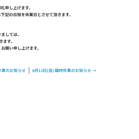
御礼申し上げます。
は下記の日程を休業日とさせて頂きます。
きましては、
頂きます。
くお願い申し上げます。
休業のお知らせ
6月12日(金) 臨時休業のお知らせ
→