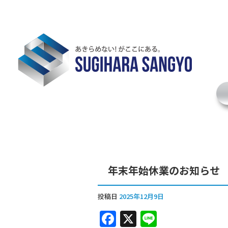
年末年始休業のお知らせ
投稿日
2025年12月9日
F
X
Li