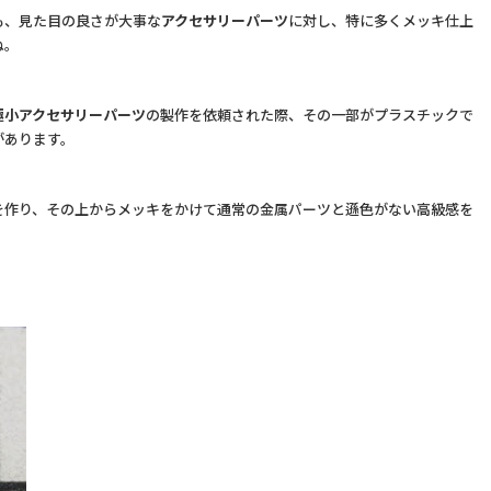
も、見た目の良さが大事な
アクセサリーパーツ
に対し、特に多くメッキ仕上
ね。
極小アクセサリーパーツ
の製作を依頼された際、その一部がプラスチックで
があります。
を作り、その上からメッキをかけて通常の金属パーツと遜色がない高級感を