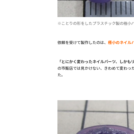
※ことりの形をしたプラスチック製の極小パ
依頼を受けて製作したのは、
極小のネイル
「とにかく変わったネイルパーツ、しかも
の市販店では見かけない、きわめて変わっ
た。