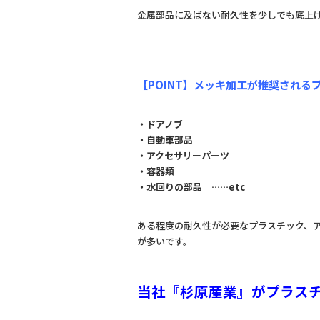
金属部品に及ばない耐久性を少しでも底上
【POINT】メッキ加工が推奨される
・ドアノブ
・自動車部品
・アクセサリーパーツ
・容器類
・水回りの部品 ……etc
ある程度の耐久性が必要なプラスチック、
が多いです。
当社『杉原産業』がプラス