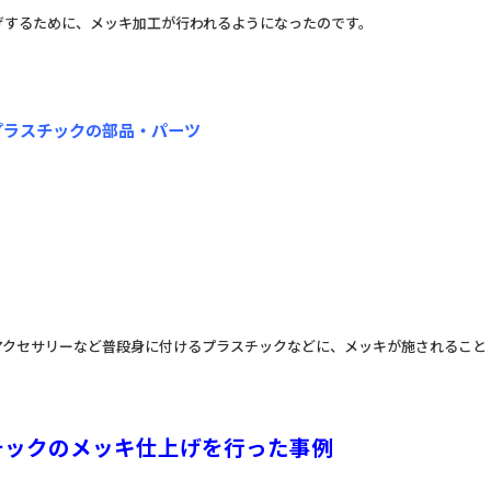
げするために、メッキ加工が行われるようになったのです。
プラスチックの部品・パーツ
アクセサリーなど普段身に付けるプラスチックなどに、メッキが施されること
チックのメッキ仕上げを行った事例