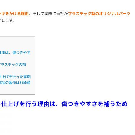
ッキをかける理由
、そして実際に当社が
プラスチック製のオリジナルパーツ
介します。
理由は、傷つきやす
プラスチックの部
仕上げを行った事例
部品の製作は杉原産
キ仕上げを行う理由は、傷つきやすさを補うため