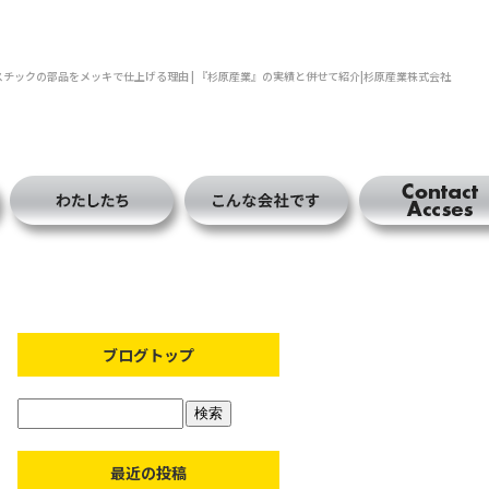
スチックの部品をメッキで仕上げる理由 | 『杉原産業』の実績と併せて紹介|杉原産業株式会社
ブログトップ
最近の投稿