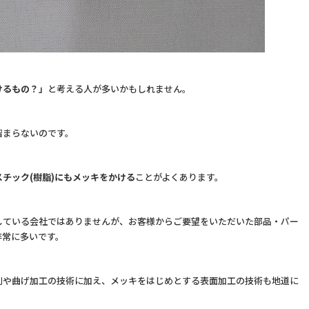
けるもの？」
と考える人が多いかもしれません。
留まらないのです。
スチック(樹脂)にもメッキをかける
ことがよくあります。
している会社ではありませんが、お客様からご要望をいただいた部品・パー
非常に多いです。
削や曲げ加工の技術に加え、メッキをはじめとする表面加工の技術も地道に