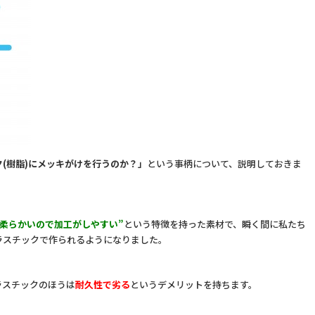
(樹脂)にメッキがけを行うのか？」
という事柄について、説明しておきま
柔らかいので加工がしやすい”
という特徴を持った素材で、瞬く間に私たち
ラスチックで作られるようになりました。
ラスチックのほうは
耐久性で劣る
というデメリットを持ちます。