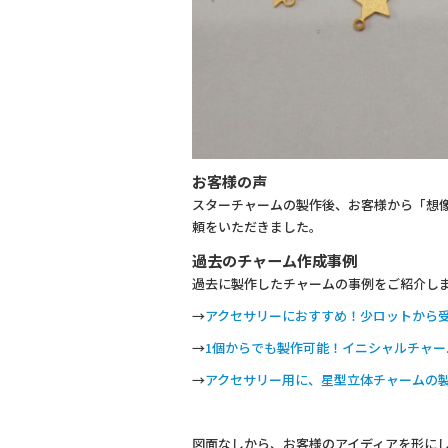
お客様の声
スターチャームの製作後、お客様から「想
頼をいただきました。
過去のチャーム作成事例
過去に製作したチャームの事例をご紹介し
→
アクセサリーにおすすめ！少ロットから
→
1個からでも製作可能！イニシャルチャー
→
アクセサリー用に、星型立体チャームの
図面なしから、お客様のアイディアを形に