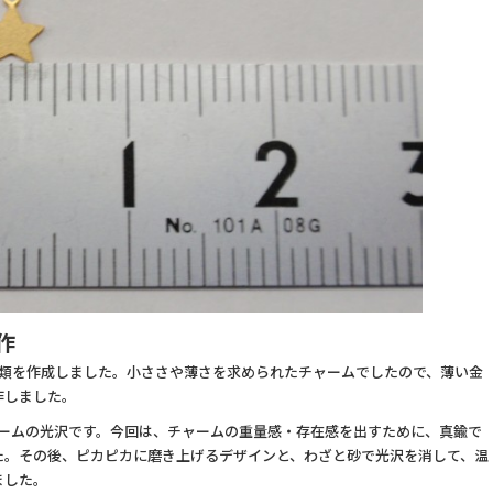
作
種類を作成しました。小ささや薄さを求められたチャームでしたので、薄い金
作しました。
ャームの光沢です。今回は、チャームの重量感・存在感を出すために、真鍮で
た。その後、ピカピカに磨き上げるデザインと、わざと砂で光沢を消して、温
ました。