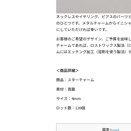
ネックレスやイヤリング、ピアスのパーツ
のひとつです。メタルチャームからイニシ
にしていただければ幸いです。
お客様のご希望のデザイン、ご予算を加味
チャームであれば、ロストワックス製法（
ムにはエッチング加工（溶剤を使う製法）
＜商品詳細＞
商品：スターチャーム
素材：真鍮
サイズ：4mm
ロット数：120個
目次
[
hide
]