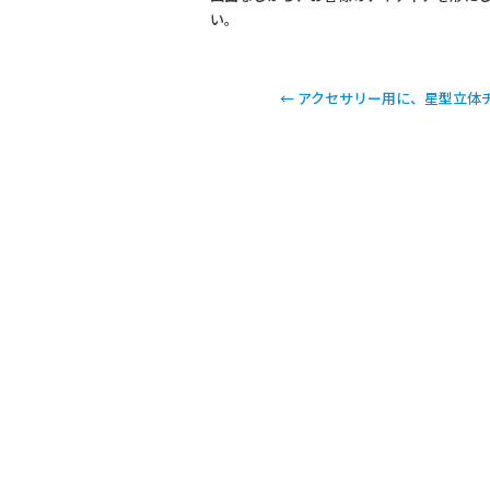
い。
←
アクセサリー用に、星型立体