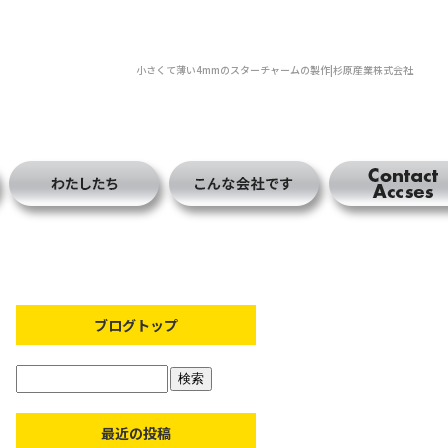
小さくて薄い4mmのスターチャームの製作|杉原産業株式会社
ブログトップ
最近の投稿