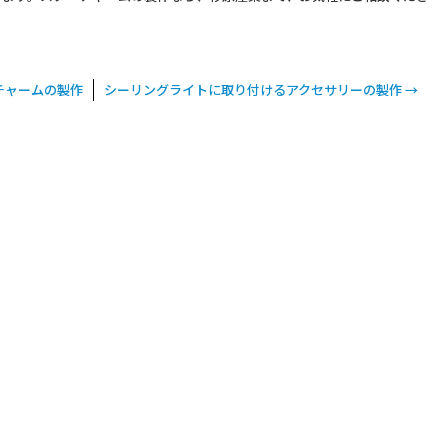
チャームの製作
シーリングライトに取り付けるアクセサリーの製作
→