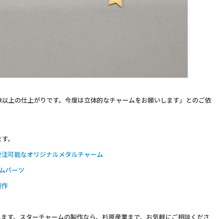
像以上の仕上がりです。今度は立体的なチャームをお願いします」とのご依
ます。
受注可能なオリジナルメタルチャーム
ムパーツ
製作
します。スターチャームの製作なら、杉原産業まで、お気軽にご相談くださ