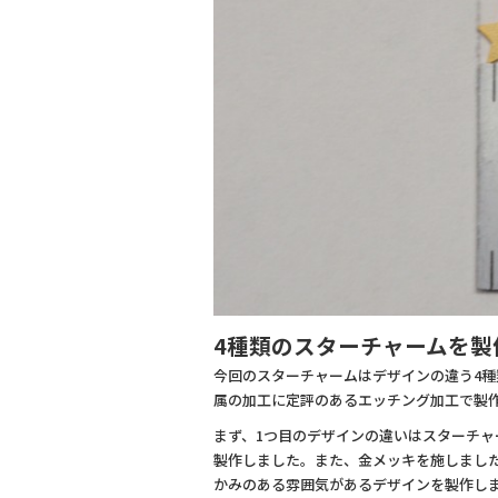
4種類のスターチャームを製
今回のスターチャームはデザインの違う4
属の加工に定評のあるエッチング加工で製
まず、1つ目のデザインの違いはスターチ
製作しました。また、金メッキを施しまし
かみのある雰囲気があるデザインを製作し