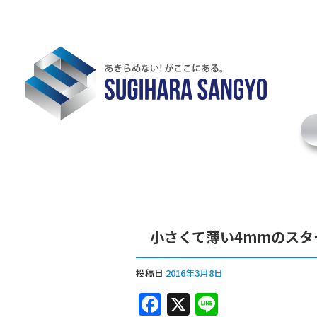
小さくて薄い4mmのスタ
投稿日
2016年3月8日
F
X
Li