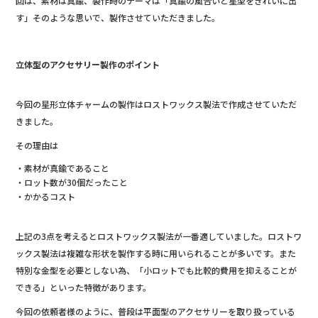
回は、素材は真鍮、製作時のテーマは「真鍮の風合いと星型をきれいに出
す」そのような思いで、製作させていただきました。
立体型のアクセサリー製作のポイント
今回の星形立体チャームの製作はロストワックス製法で作成させていただ
きました。
その理由は
・素材が真鍮であること
・ロット数が30個だったこと
・かかるコスト
上記の3点を考えるとロストワックス製法が一番適していました。ロストワ
ックス製法は複雑な形状を製作する時に用いられることが多いです。また
特別な金型を必要としない為、「小ロットでも比較的費用を抑えることが
できる」といった特徴があります。
今回の依頼者様のように、普段は平面型のアクセサリーを取り扱っている