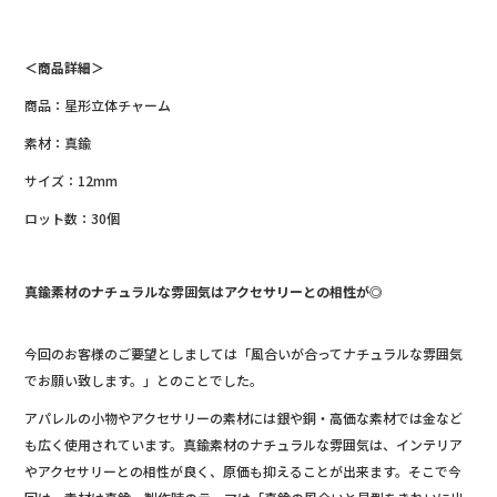
＜商品詳細＞
商品：星形立体チャーム
素材：真鍮
サイズ：12mm
ロット数：30個
真鍮素材のナチュラルな雰囲気はアクセサリーとの相性が◎
今回のお客様のご要望としましては「風合いが合ってナチュラルな雰囲気
でお願い致します。」とのことでした。
アパレルの小物やアクセサリーの素材には銀や銅・高価な素材では金など
も広く使用されています。真鍮素材のナチュラルな雰囲気は、インテリア
やアクセサリーとの相性が良く、原価も抑えることが出来ます。そこで今