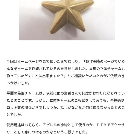
o
o
k
今回はホームページを見て頂いたお客様より、「製作実績のページでいろ
んなチャームを作成されているのを拝見しました。星形の立体チャームも
作っていただくことは出来ますか？」とご相談いただいたのがご依頼のき
っかけでした。
平面の星形チャームは、以前に他の業者さんで何度かお作りになられてい
たとのことです。しかし、立体チャームのご相談をしてみても、予算感や
ロット数の関係からでしょうか、話しがなかなか前に進まなかったとのこ
とでした。
使用用途はおそらく、アパレルの小物として使うのか、ＤＩＹでアクセサ
リーとして身につけるのかなというご様子でした。