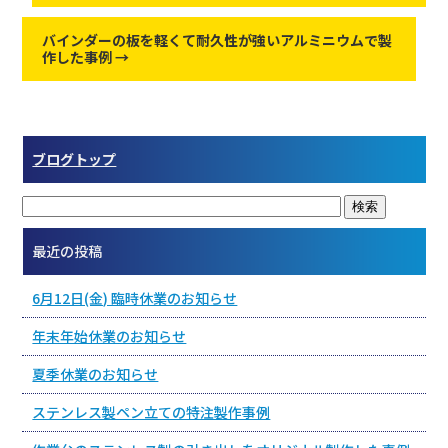
バインダーの板を軽くて耐久性が強いアルミニウムで製
作した事例
→
ブログトップ
最近の投稿
6月12日(金) 臨時休業のお知らせ
年末年始休業のお知らせ
夏季休業のお知らせ
ステンレス製ペン立ての特注製作事例