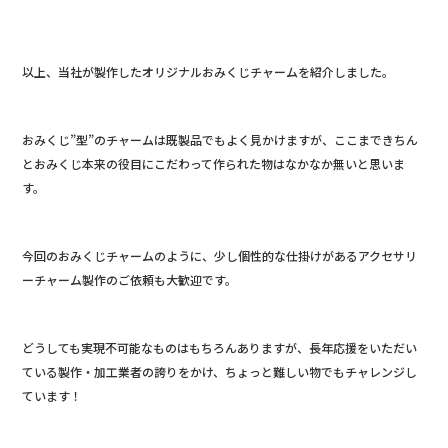
以上、当社が製作したオリジナルおみくじチャームを紹介しました。
おみくじ”型”のチャームは既製品でもよく見かけますが、ここまできちん
とおみくじ本来の役目にこだわって作られた物はなかなか無いと思いま
す。
今回のおみくじチャームのように、少し個性的な仕掛けがあるアクセサリ
ーチャーム製作のご依頼も大歓迎です。
どうしても実現不可能なものはもちろんありますが、長年応援をいただい
ている製作・加工業者の誇りをかけ、ちょっと難しい物でもチャレンジし
ています！