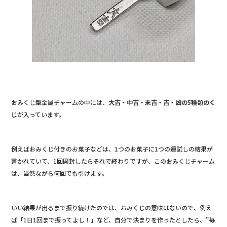
おみくじ型金属チャームの中には、
大吉・中吉・末吉・吉・凶の5種類のく
じ
が入っています。
例えばおみくじ付きのお菓子などは、1つのお菓子に1つの運試しの結果が
書かれていて、1回開封したらそれで終わりですが、このおみくじチャーム
は、当然ながら何回でも引けます。
いい結果が出るまで振り続けたのでは、おみくじの意味はないので、例え
ば「1日1回まで振ってよし！」など、自分で決まりを作ったとしたら、”毎