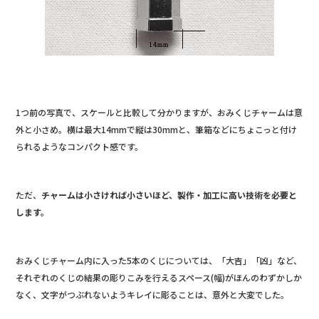
1つ前の写真で、スケールと比較して分かりますが、おみくじチャームは意
外と小さめ。横は最大14mmで縦は30mmと、筆箱などにちょこっと付け
られるようなコンパクト感です。
ただ、
チャームは小さければ小さいほど、製作・加工に高い技術を必要と
します。
おみくじチャーム内に入った5本のくじについては、「大吉」「凶」など、
それぞれのくじの結果の彫りこみを行えるスペース(幅)がほんのわずかしか
なく、文字がつぶれないようキレイに彫ることは、意外と大変でした。