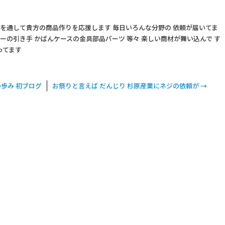
 を通して貴方の商品作りを応援します 毎日いろんな分野の 依頼が届いてま
ナーの引き手 かばんケースの金具部品パーツ 等々 楽しい商材が舞い込んで す
ってます
歩み 初ブログ
お祭りと言えば だんじり 杉原産業にネジの依頼が
→