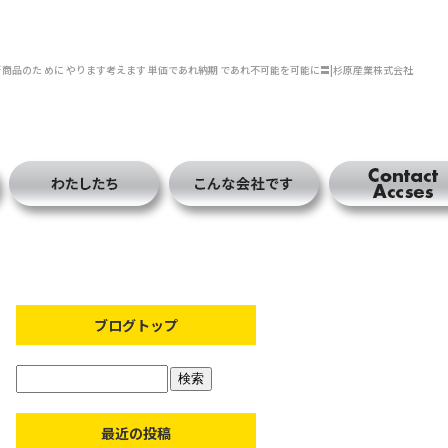
新商品のた めに やります考えます 単価であれ納期 であれ不可能を可能に〓|杉原産業株式会社
ブログトップ
最近の投稿