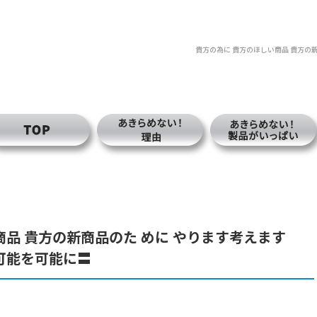
貴方の為に 貴方のほしい商品 貴方の
商品 貴方の新商品のた めに やります考えます
可能を可能に〓