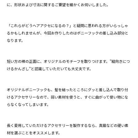
に、形状および寸法に関するご要望を細かくお伺いしました。
「これらがどうヘアアクセになるの？」と疑問に思われる方がいらっしゃ
るかもしれませんが、今回お作りしたのはポニーフックの差し込み部分と
なります。
短い方の棒の正面に、オリジナルのモチーフを取りつけます。”縦向きにつ
けるかんざし”と認識していただいても大丈夫です。
オリジナルポニーフックも、髪を結ったところにグッと差し込んで取り付
けるアクセサリーなので、弱い素材を使うと、すぐに曲がって使い物にな
らなくなってしまいます。
長く愛用していただけるアクセサリーを製作するなら、真鍮などの硬い素
材を選ぶことをオススメします。