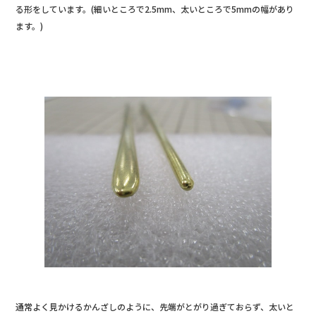
る形をしています。(細いところで2.5mm、太いところで5mmの幅があり
ます。)
通常よく見かけるかんざしのように、先端がとがり過ぎておらず、太いと