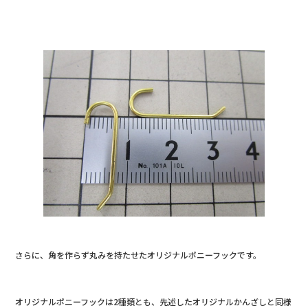
さらに、角を作らず丸みを持たせたオリジナルポニーフックです。
オリジナルポニーフックは2種類とも、先述したオリジナルかんざしと同様