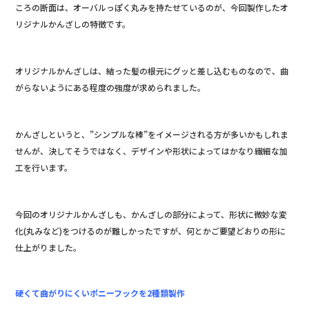
ころの断面は、オーバルっぽく丸みを持たせているのが、今回製作したオ
リジナルかんざしの特徴です。
オリジナルかんざしは、結った髪の根元にグッと差し込むものなので、曲
がらないようにある程度の強度が求められました。
かんざしというと、”シンプルな棒”をイメージされる方が多いかもしれま
せんが、決してそうではなく、デザインや形状によってはかなり繊細な加
工を行います。
今回のオリジナルかんざしも、かんざしの部分によって、形状に微妙な変
化(丸みなど)をつけるのが難しかったですが、何とかご要望どおりの形に
仕上がりました。
硬くて曲がりにくいポニーフックを2種類製作