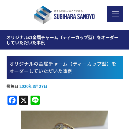
オリジナルの金属チャーム（ティーカップ型）をオーダー
していただいた事例
オリジナルの金属チャーム（ティーカップ型）を
オーダーしていただいた事例
投稿日
2020年8月27日
F
X
Li
a
n
c
e
e