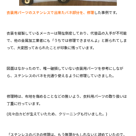
衣装用パーツのステンレスで出来たバネ部分を、修理
した事例です。
衣装を縫製しているメーカーは現在倒産しており、代替品の入手が不可能
で、他の金属加工業者にも「うちでは修理できませんよ」と断られてしま
って、大変困っておられたことが印象に残っています。
図面はなかったので、唯一破損していない衣装用パーツを参考にしなが
ら、ステンレスのバネを元通り使えるように修理していきました。
修理時は、布地を傷めることなどの無いよう、衣料用パーツの取り扱いは
丁重に行っています。
(元々白カビが生えていたため、クリーニングも行いました。)
「ステンレスのバネの修理は、もう無理かもしれないと諦めていたので、