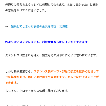
元通りに使えるようキレイに修理してもらえて、本当に良かった」と感謝
の言葉をかけてくださいました。
→
破損してしまった衣装の金具を修理 北海道
鉄より硬いステンレスでも、杉原産業ならキレイに加工できます!
ステンレスは鉄よりも硬く、加工もその分やりにくいと言われています。
しかし杉原産業なら、
ステンレス製パーツ・部品の加工を数多く担当して
きた経験があり、難しい曲げ加工や表面加工を、キレイに仕上げることが
できます
。
もちろん、小ロットからの依頼も承っております。