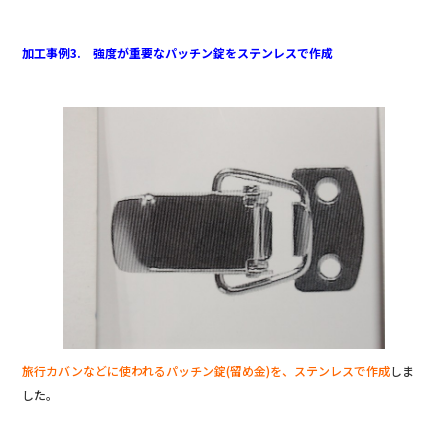
加工事例3. 強度が重要なパッチン錠をステンレスで作成
旅行カバンなどに使われるパッチン錠(留め金)を、ステンレスで作成
しま
した。