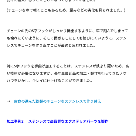
(チェーンを車で轢くこともあるため、歪みなどの劣化も見られました。)
チェーンの先のS字フックがしっかり機能するように、車で踏んでしまって
も壊れにくいように、そして雨ざらしにしても錆びにくいように、ステン
レスでチェーンを作り直すことが最適と思われました。
特にS字フックを手曲げ加工することは、ステンレスが鉄より硬いため、高
い技術が必要になりますが、長年金属部品の加工・製作を行ってきたノウ
ハウをいかし、キレイに仕上げることができました。
→
腐食の進んだ鉄製のチェーンをステンレスで作り替え
加工事例2. ステンレスで高品質なエクステリアパーツを製作