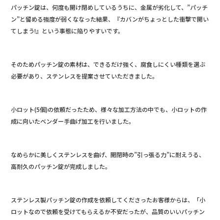
パッチン錠は、何度も開け閉めしているうちに、金属が劣化して、”パッチ
ン”と留める強度が弱くななった結果、『カバンがちょっとした衝撃で開い
てしまう!』という事態に陥りやすいです。
そのためパッチン錠の素材は、できるだけ強く、腐食しにくい種類を選ぶ
必要があり、ステンレスを提案させていただきました。
小ロット(5個)の依頼だったため、様々な加工方法の中でも、小ロットの作
成に向いたベンダー手曲げ加工を行いました。
なめらかに美しくステンレスを曲げ、開閉時の”引っ張る力”に耐えうる、
高耐久のパッチン錠が完成しました。
ステンレス製パッチン錠の作成を依頼してくださったお客様からは、「小
ロットなので依頼を受けてもらえるか不安だったが、品質のいいパッチン