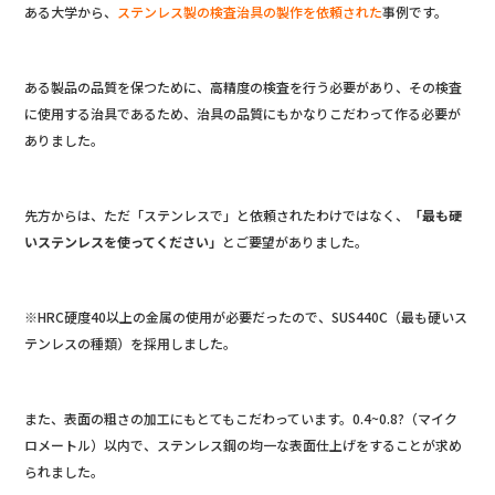
ある大学から、
ステンレス製の検査治具の製作を依頼された
事例です。
ある製品の品質を保つために、高精度の検査を行う必要があり、その検査
に使用する治具であるため、治具の品質にもかなりこだわって作る必要が
ありました。
先方からは、ただ「ステンレスで」と依頼されたわけではなく、
「最も硬
いステンレスを使ってください」
とご要望がありました。
※HRC硬度40以上の金属の使用が必要だったので、SUS440C（最も硬いス
テンレスの種類）を採用しました。
また、表面の粗さの加工にもとてもこだわっています。0.4~0.8?（マイク
ロメートル）以内で、ステンレス鋼の均一な表面仕上げをすることが求め
られました。